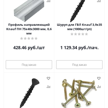
Профиль направляющий
Шуруп для ГВЛ Knauf 3,9х35
Knauf ПН 75х40х3000 мм, 0,6
мм (1000шт/уп)
мм
428.46
руб.
/шт
1 129.34
руб.
/пач.
Под заказ
Под заказ