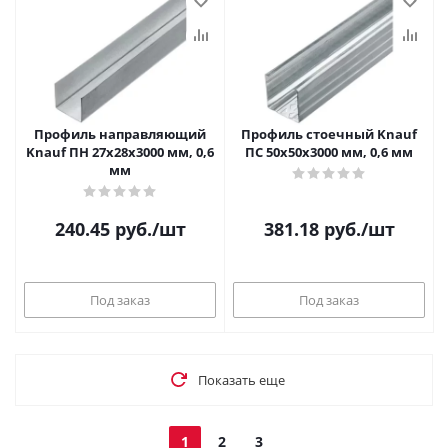
Профиль направляющий
Профиль стоечный Knauf
Knauf ПН 27х28х3000 мм, 0,6
ПС 50х50х3000 мм, 0,6 мм
мм
240.45
руб.
/шт
381.18
руб.
/шт
Под заказ
Под заказ
Показать еще
1
2
3