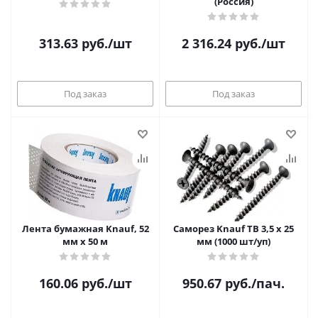
(Россия)
313.63
руб.
/шт
2 316.24
руб.
/шт
Под заказ
Под заказ
Лента бумажная Knauf, 52
Саморез Knauf ТB 3,5 х 25
мм х 50 м
мм (1000 шт/уп)
160.06
руб.
/шт
950.67
руб.
/пач.