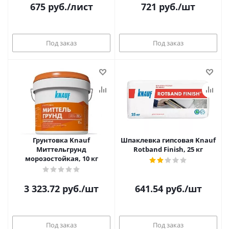
675
руб.
/лист
721
руб.
/шт
Под заказ
Под заказ
Грунтовка Knauf
Шпаклевка гипсовая Knauf
Миттельгрунд
Rotband Finish, 25 кг
морозостойкая, 10 кг
3 323.72
руб.
/шт
641.54
руб.
/шт
Под заказ
Под заказ