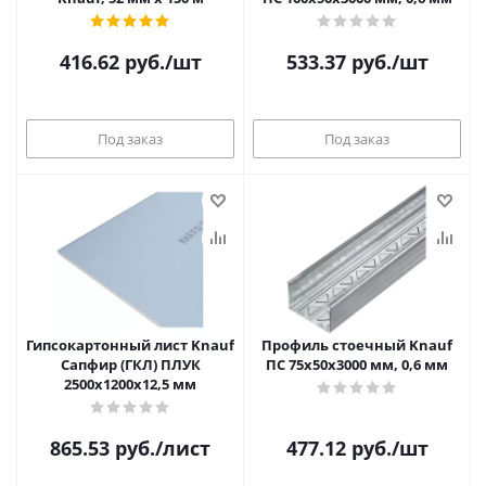
416.62
руб.
/шт
533.37
руб.
/шт
Под заказ
Под заказ
Гипсокартонный лист Knauf
Профиль стоечный Knauf
Сапфир (ГКЛ) ПЛУК
ПС 75х50х3000 мм, 0,6 мм
2500x1200х12,5 мм
865.53
руб.
/лист
477.12
руб.
/шт