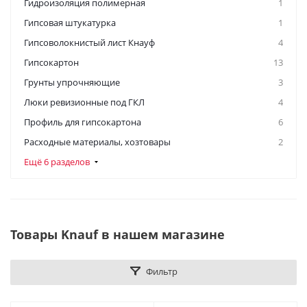
Гидроизоляция полимерная
1
Гипсовая штукатурка
1
Гипсоволокнистый лист Кнауф
4
Гипсокартон
13
Грунты упрочняющие
3
Люки ревизионные под ГКЛ
4
Профиль для гипсокартона
6
Расходные материалы, хозтовары
2
Ещё 6 разделов
Товары Knauf в нашем магазине
Фильтр