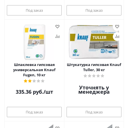
Под заказ
Под заказ
Шпаклевка гипсовая
Штукатурка гипсовая Knauf
универсальная Knauf
Tuller, 30 кг
Fugen, 10 кг
Уточнять у
335.36
руб.
/шт
менеджера
Под заказ
Под заказ