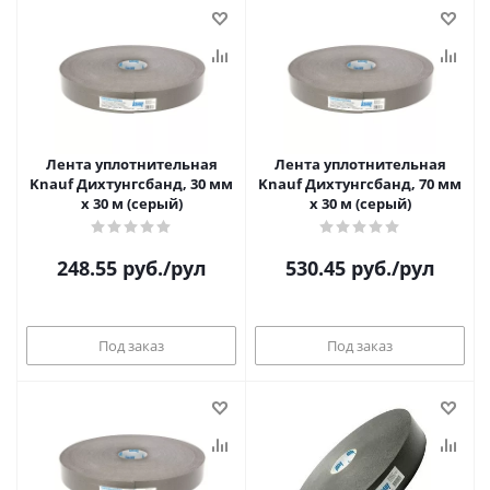
Лента уплотнительная
Лента уплотнительная
Knauf Дихтунгсбанд, 30 мм
Knauf Дихтунгсбанд, 70 мм
х 30 м (серый)
х 30 м (серый)
248.55
руб.
/рул
530.45
руб.
/рул
Под заказ
Под заказ