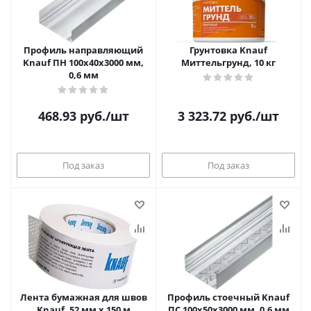
Профиль направляющий
Грунтовка Knauf
Knauf ПН 100х40х3000 мм,
Миттельгрунд, 10 кг
0,6 мм
468.93
руб.
/шт
3 323.72
руб.
/шт
Под заказ
Под заказ
Лента бумажная для швов
Профиль стоечный Knauf
Knauf, 52 мм х 150 м
ПС 100х50х3000 мм, 0,6 мм