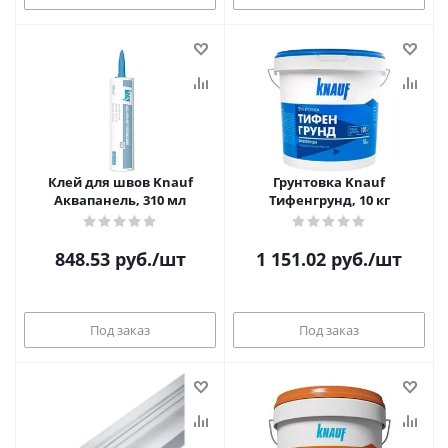
Клей для швов Knauf
Грунтовка Knauf
Аквапанель, 310 мл
Тифенгрунд, 10 кг
848.53
руб.
/шт
1 151.02
руб.
/шт
Под заказ
Под заказ