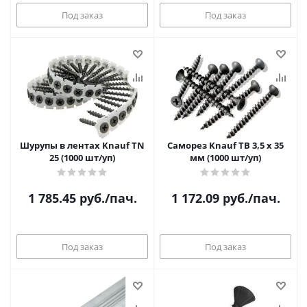
Под заказ
Под заказ
Шурупы в лентах Knauf TN
Саморез Knauf ТB 3,5 х 35
25 (1000 шт/уп)
мм (1000 шт/уп)
1 785.45
руб.
/пач.
1 172.09
руб.
/пач.
Под заказ
Под заказ