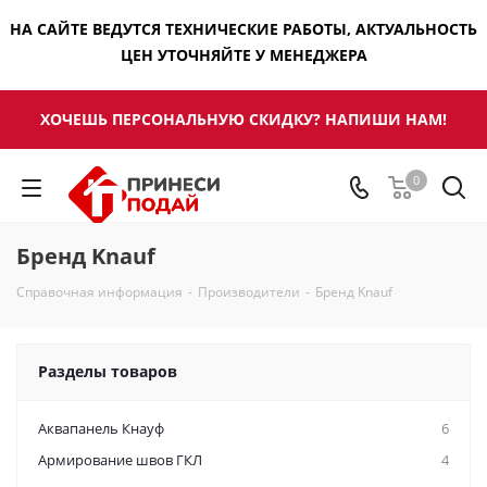
НА САЙТЕ ВЕДУТСЯ ТЕХНИЧЕСКИЕ РАБОТЫ, АКТУАЛЬНОСТЬ
ЦЕН УТОЧНЯЙТЕ У МЕНЕДЖЕРА
ХОЧЕШЬ ПЕРСОНАЛЬНУЮ СКИДКУ? НАПИШИ НАМ!
0
Бренд Knauf
Справочная информация
-
Производители
-
Бренд Knauf
Разделы товаров
Аквапанель Кнауф
6
Армирование швов ГКЛ
4