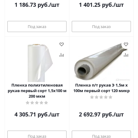
1 186.73
руб.
/шт
1 401.25
руб.
/шт
Под заказ
Под заказ
Пленка полиэтиленовая
Пленка п/т рукав Э 1,5м х
рукав первый сорт 1,5х100 м
100м первый сорт 120 микр
200 мкм
4 305.71
руб.
/шт
2 692.97
руб.
/шт
Под заказ
Под заказ