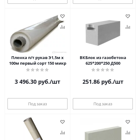
Пленка п/т рукав Э1,5м х
ВКБлок из газобетона
100м первый сорт 150 микр
625*200*250 Д500
3 496.30
руб.
/шт
251.86
руб.
/шт
Под заказ
Под заказ