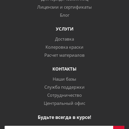
Лицензии и сертификаты
Блог
УСЛУГИ
Доставка
Колеровка краски
Расчет материалов
КОНТАКТЫ
Наши базы
Служба поддержки
Сотрудничество
Центральный офис
Будьте всегда в курсе!