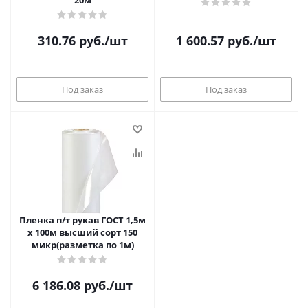
20м
310.76
руб.
/шт
1 600.57
руб.
/шт
Под заказ
Под заказ
Пленка п/т рукав ГОСТ 1,5м
х 100м высший сорт 150
микр(разметка по 1м)
6 186.08
руб.
/шт