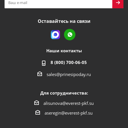
Оставайтесь на связи
Наши контакты
8 (800) 700-06-05
sales@prinesipoday.ru
Для сотрудничества:
alisunova@everest-pkf.su
aseregin@everest-pkf.su