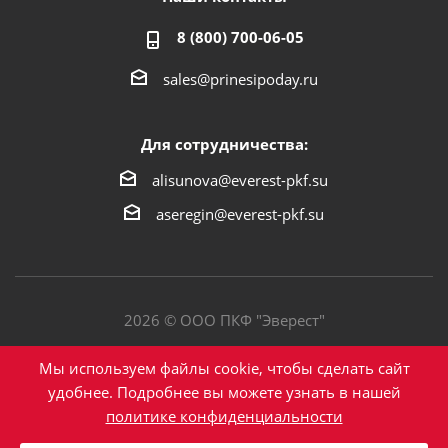
8 (800) 700-06-05
sales@prinesipoday.ru
Для сотрудничества:
alisunova@everest-pkf.su
aseregin@everest-pkf.su
2026 © ООО ПКФ "Эверест"
Политика конфиденциальности
Мы используем файлы cookie, чтобы сделать сайт
удобнее. Подробнее вы можете узнать в нашей
политике конфиденциальности