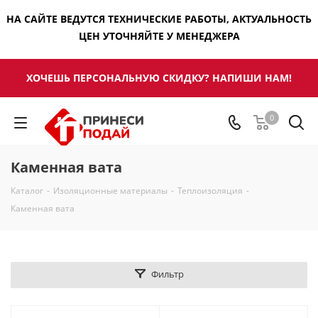
НА САЙТЕ ВЕДУТСЯ ТЕХНИЧЕСКИЕ РАБОТЫ, АКТУАЛЬНОСТЬ
ЦЕН УТОЧНЯЙТЕ У МЕНЕДЖЕРА
ХОЧЕШЬ ПЕРСОНАЛЬНУЮ СКИДКУ? НАПИШИ НАМ!
0
Каменная вата
Каталог
-
Изоляционные материалы
-
Теплоизоляция
-
Каменная вата
Фильтр