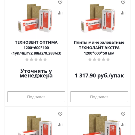
ТЕХНОВЕНТ ОПТИМА
Плиты минераловатные
1200*600*100
ТЕХНОЛАЙТ ЭКСТРА
(1уп/4шт/2,88м2/0.288м3)
1200*600*50 мм
Уточнять у
менеджера
1 317.90
руб.
/упак
Под заказ
Под заказ