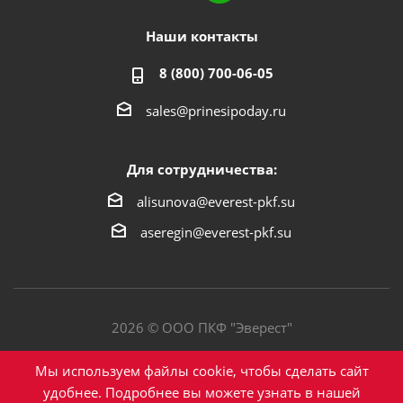
Наши контакты
8 (800) 700-06-05
sales@prinesipoday.ru
Для сотрудничества:
alisunova@everest-pkf.su
aseregin@everest-pkf.su
2026 © ООО ПКФ "Эверест"
Политика конфиденциальности
Мы используем файлы cookie, чтобы сделать сайт
удобнее. Подробнее вы можете узнать в нашей