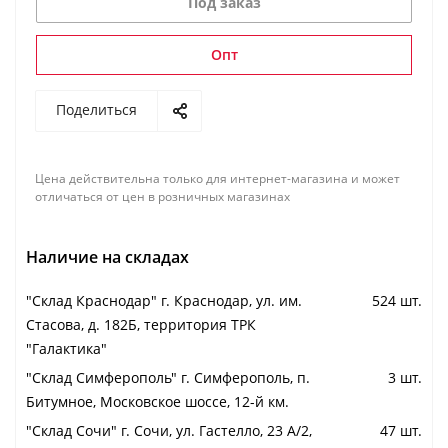
Под заказ
Опт
Поделиться
Цена действительна только для интернет-магазина и может
отличаться от цен в розничных магазинах
Наличие на складах
"Cклад Краснодар" г. Краснодар, ул. им.
524 шт.
Стасова, д. 182Б, территория ТРК
"Галактика"
"Cклад Симферополь" г. Симферополь, п.
3 шт.
Битумное, Московское шоссе, 12-й км.
"Cклад Сочи" г. Сочи, ул. Гастелло, 23 А/2,
47 шт.