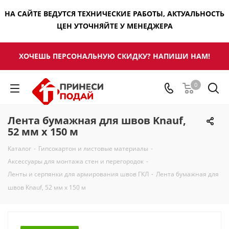
НА САЙТЕ ВЕДУТСЯ ТЕХНИЧЕСКИЕ РАБОТЫ, АКТУАЛЬНОСТЬ
ЦЕН УТОЧНЯЙТЕ У МЕНЕДЖЕРА
ХОЧЕШЬ ПЕРСОНАЛЬНУЮ СКИДКУ? НАПИШИ НАМ!
0
Лента бумажная для швов Knauf,
52 мм х 150 м
Каталог
-
Гипсокартон и листовые материалы
-
Аксессуары для монтажа стен и перегородок
-
Ленты и серпянки для армирования швов ГКЛ
-
Лента бумажная для
швов Knauf, 52 мм х 150 м