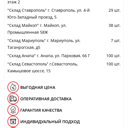
этаж 2
"Cклад Ставрополь" г. Ставрополь, ул. 4-й
29 шт.
Юго-Западный проезд, 5
"Cклад Майкоп" г. Майкоп, ул.
38 шт.
Промышленная 58Ж
"Cклад Мариуполь" г. Мариуполь, ул.
7 шт.
Таганрогская, д5
"Cклад Анапа" г. Анапа, ул. Парковая, 66 Г
100 шт.
"Cклад Севастополь" г.Севастополь,
100 шт.
Камышовое шоссе, 15
ВЫГОДНАЯ ЦЕНА
ОПЕРАТИВНАЯ ДОСТАВКА
ГАРАНТИЯ КАЧЕСТВА
ИНДИВИДУАЛЬНЫЙ ПОДХОД