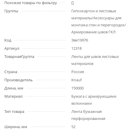
Похожие товары по фильтру
[]
Группы
Гипсокартон и листовые
материалы/Аксессуары для
монтажа стен и перегородок/
Армирование швов ГКЛ
Код
Эве19976
Артикул
12318
ТоварнаяГруппа
Ленты для швов листовых
материалов
Страна
Россия
Производитель
Knauf
Длина, мм
150000
Материал
Бумага с армирующими
волокнами
Тип товара
Лента бумажная
перфорированная
Ширина, мм
52