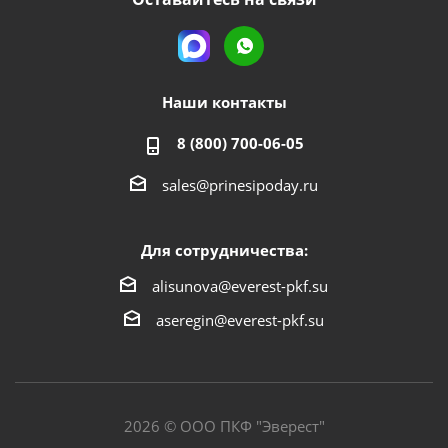
Наши контакты
8 (800) 700-06-05
sales@prinesipoday.ru
Для сотрудничества:
alisunova@everest-pkf.su
aseregin@everest-pkf.su
2026 © ООО ПКФ "Эверест"