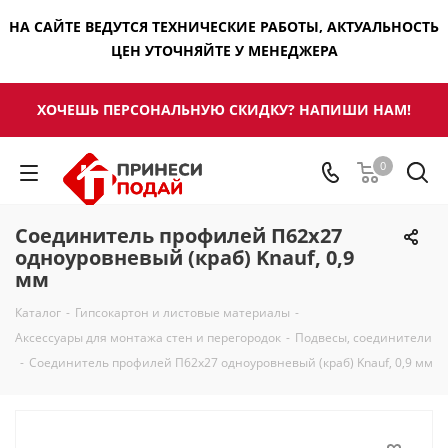
НА САЙТЕ ВЕДУТСЯ ТЕХНИЧЕСКИЕ РАБОТЫ, АКТУАЛЬНОСТЬ
ЦЕН УТОЧНЯЙТЕ У МЕНЕДЖЕРА
ХОЧЕШЬ ПЕРСОНАЛЬНУЮ СКИДКУ? НАПИШИ НАМ!
0
Соединитель профилей П62х27
одноуровневый (краб) Knauf, 0,9
мм
Каталог
-
Гипсокартон и листовые материалы
-
Аксессуары для монтажа стен и перегородок
-
Подвесы, соединители
-
Соединитель профилей П62х27 одноуровневый (краб) Knauf, 0,9 мм