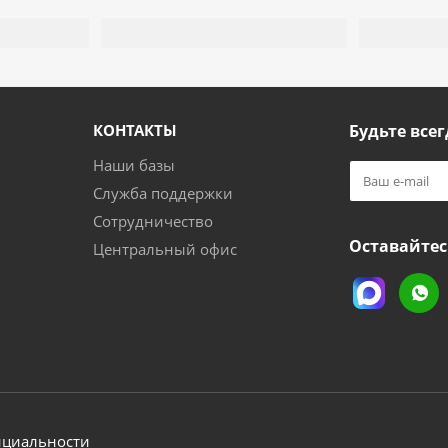
КОНТАКТЫ
Будьте всег
Наши базы
Служба поддержки
Сотрудничество
Оставайтес
Центральный офис
нциальности