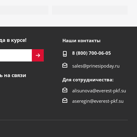
да в курсе!
Наши контакты
8 (800) 700-06-05
sales@prinesipoday.ru
ь на связи
Для сотрудничества:
alisunova@everest-pkf.su
aseregin@everest-pkf.su