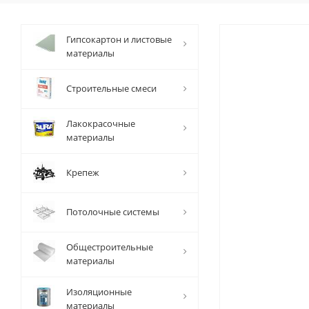
Гипсокартон и листовые
материалы
Строительные смеси
Лакокрасочные
материалы
Крепеж
Потолочные системы
Общестроительные
материалы
Изоляционные
материалы