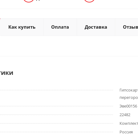
Как купить
Оплата
Доставка
Отзы
тики
Гипсокар
перегоро
Эве00156
22482
Комплек
Россия