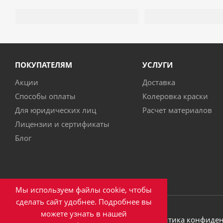
ПОКУПАТЕЛЯМ
УСЛУГИ
Акции
Доставка
Способы оплаты
Колеровка краски
Для юридических лиц
Расчет материалов
Лицензии и сертификаты
Блог
Мы используем файлы cookie, чтобы
сделать сайт удобнее. Подробнее вы
можете узнать в нашей
2026 © ООО ПКФ "Эверест"
Политика конфиде