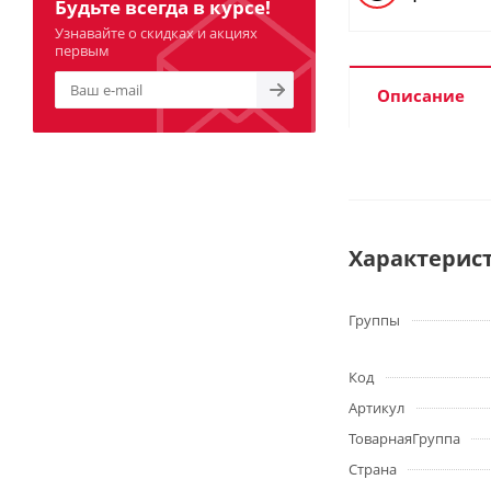
Будьте всегда в курсе!
Узнавайте о скидках и акциях
первым
Описание
Характерис
Группы
Код
Артикул
ТоварнаяГруппа
Страна