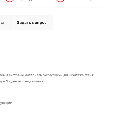
вы
Задать вопрос
тон и листовые материалы/Аксессуары для монтажа стен и
док/Подвесы, соединители
тующие