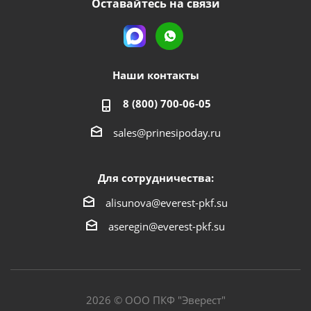
Оставайтесь на связи
Наши контакты
8 (800) 700-06-05
sales@prinesipoday.ru
Для сотрудничества:
alisunova@everest-pkf.su
aseregin@everest-pkf.su
2026 © ООО ПКФ "Эверест"