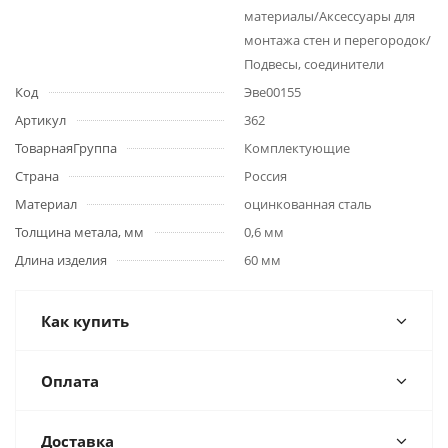
материалы/Аксессуары для
монтажа стен и перегородок/
Подвесы, соединители
Код
Эве00155
Артикул
362
ТоварнаяГруппа
Комплектующие
Страна
Россия
Материал
оцинкованная сталь
Толщина метала, мм
0,6 мм
Длина изделия
60 мм
Как купить
Оплата
Доставка