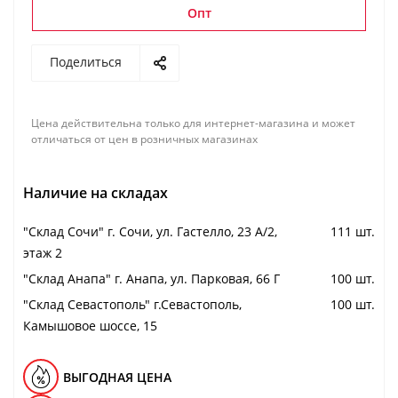
Опт
Поделиться
Цена действительна только для интернет-магазина и может
отличаться от цен в розничных магазинах
Наличие на складах
"Cклад Сочи" г. Сочи, ул. Гастелло, 23 А/2,
111 шт.
этаж 2
"Cклад Анапа" г. Анапа, ул. Парковая, 66 Г
100 шт.
"Cклад Севастополь" г.Севастополь,
100 шт.
Камышовое шоссе, 15
ВЫГОДНАЯ ЦЕНА