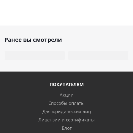
Ранее вы смотрели
ПОКУПАТЕЛЯМ
Акции
Способы оплаты
Для юридических лиц
Лицензии и сертификаты
Блог