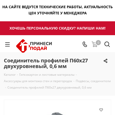
НА САЙТЕ ВЕДУТСЯ ТЕХНИЧЕСКИЕ РАБОТЫ, АКТУАЛЬНОСТЬ
ЦЕН УТОЧНЯЙТЕ У МЕНЕДЖЕРА
ХОЧЕШЬ ПЕРСОНАЛЬНУЮ СКИДКУ? НАПИШИ НАМ!
0
Соединитель профилей П60х27
двухуровневый, 0,6 мм
Каталог
-
Гипсокартон и листовые материалы
-
Аксессуары для монтажа стен и перегородок
-
Подвесы, соединители
-
Соединитель профилей П60х27 двухуровневый, 0,6 мм