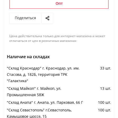
Опт
Поделиться
Цена действительна только для интернет-магазина и может
отличаться от цен в розничных магазинах
Наличие на складах
"Cклад Краснодар" г. Краснодар, ул. им.
33 шт.
Стасова, д. 182Б, территория ТРК
"Галактика"
"Cклад Майкоп" г. Майкоп, ул.
13 шт.
Промышленная 58Ж
"Cклад Анапа" г. Анапа, ул. Парковая, 66 Г
100 шт.
"Cклад Севастополь" г.Севастополь,
100 шт.
Камышовое шоссе, 15