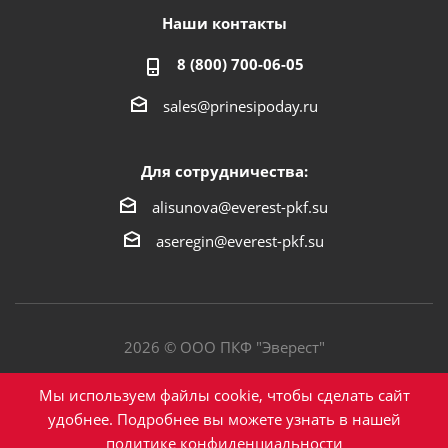
Наши контакты
8 (800) 700-06-05
sales@prinesipoday.ru
Для сотрудничества:
alisunova@everest-pkf.su
aseregin@everest-pkf.su
2026 © ООО ПКФ "Эверест"
Политика конфиденциальности
Мы используем файлы cookie, чтобы сделать сайт
удобнее. Подробнее вы можете узнать в нашей
политике конфиденциальности