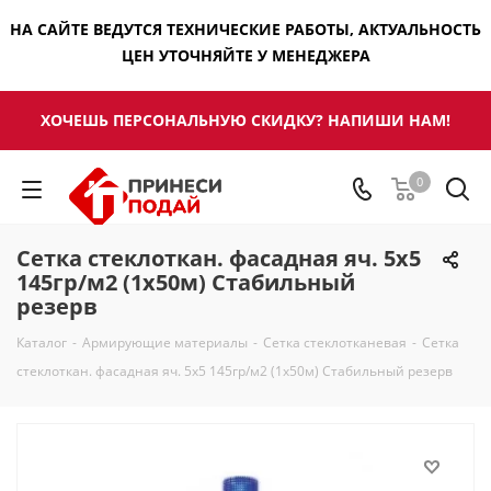
НА САЙТЕ ВЕДУТСЯ ТЕХНИЧЕСКИЕ РАБОТЫ, АКТУАЛЬНОСТЬ
ЦЕН УТОЧНЯЙТЕ У МЕНЕДЖЕРА
ХОЧЕШЬ ПЕРСОНАЛЬНУЮ СКИДКУ? НАПИШИ НАМ!
0
Сетка стеклоткан. фасадная яч. 5х5
145гр/м2 (1х50м) Стабильный
резерв
Каталог
-
Армирующие материалы
-
Сетка стеклотканевая
-
Сетка
стеклоткан. фасадная яч. 5х5 145гр/м2 (1х50м) Стабильный резерв