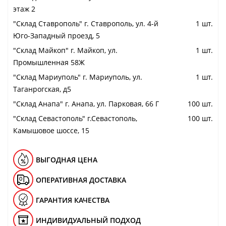
этаж 2
"Cклад Ставрополь" г. Ставрополь, ул. 4-й
1 шт.
Юго-Западный проезд, 5
"Cклад Майкоп" г. Майкоп, ул.
1 шт.
Промышленная 58Ж
"Cклад Мариуполь" г. Мариуполь, ул.
1 шт.
Таганрогская, д5
"Cклад Анапа" г. Анапа, ул. Парковая, 66 Г
100 шт.
"Cклад Севастополь" г.Севастополь,
100 шт.
Камышовое шоссе, 15
ВЫГОДНАЯ ЦЕНА
ОПЕРАТИВНАЯ ДОСТАВКА
ГАРАНТИЯ КАЧЕСТВА
ИНДИВИДУАЛЬНЫЙ ПОДХОД