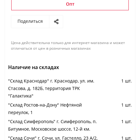
Опт
Поделиться
Цена действительна только для интернет-магазина и может
отличаться от цен в розничных магазинах
Наличие на складах
"Cклад Краснодар" г. Краснодар, ул. им.
1 шт.
Стасова, д. 182Б, территория ТРК
"Галактика"
"Cклад Ростов-на-Дону" Нефтяной
1 шт.
переулок, 1
"Cклад Симферополь" г. Симферополь, п.
1 шт.
Битумное, Московское шоссе, 12-й км.
"Cклад Сочи" г. Сочи, ул. Гастелло, 23 А/2,
1 шт.