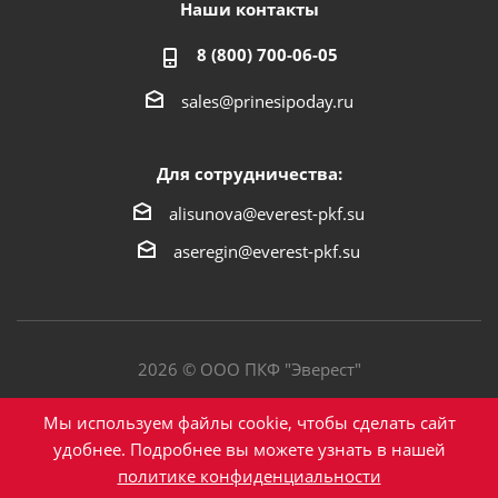
Наши контакты
8 (800) 700-06-05
sales@prinesipoday.ru
Для сотрудничества:
alisunova@everest-pkf.su
aseregin@everest-pkf.su
2026 © ООО ПКФ "Эверест"
Политика конфиденциальности
Мы используем файлы cookie, чтобы сделать сайт
удобнее. Подробнее вы можете узнать в нашей
политике конфиденциальности