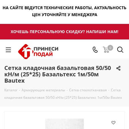
НА САЙТЕ ВЕДУТСЯ ТЕХНИЧЕСКИЕ РАБОТЫ, АКТУАЛЬНОСТЬ
ЦЕН УТОЧНЯЙТЕ У МЕНЕДЖЕРА
ХОЧЕШЬ ПЕРСОНАЛЬНУЮ СКИДКУ? НАПИШИ НАМ!
0
Сетка кладочная базальтовая 50/50
кН/м (25*25) Базальтекс 1м/50м
Bautex
Каталог
-
Армирующие материалы
-
Сетка стеклотканевая
-
Сетка
кладочная базальтовая 50/50 кН/м (25*25) Базальтекс 1м/50м Bautex