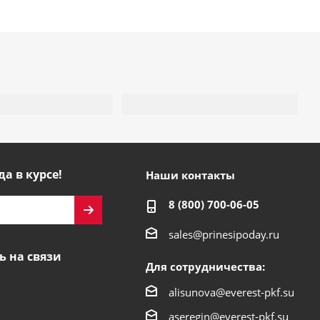
да в курсе!
Наши контакты
8 (800) 700-06-05
sales@prinesipoday.ru
ь на связи
Для сотрудничества:
alisunova@everest-pkf.su
aseregin@everest-pkf.su