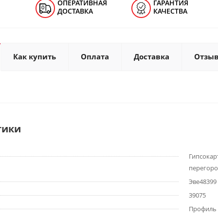
ОПЕРАТИВНАЯ
ГАРАНТИЯ
ДОСТАВКА
КАЧЕСТВА
Как купить
Оплата
Доставка
Отзы
тики
Гипсокар
перегоро
Эве48399
39075
Профиль 