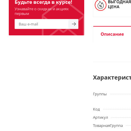
Будьте всегда в курсе!
ВЫГОДНАЯ
ЦЕНА
Узнавайте о скидках и акциях
первым
Описание
Характерис
Группы
Код
Артикул
ТоварнаяГруппа