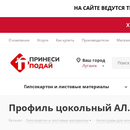
НА САЙТЕ ВЕДУТСЯ 
Х
О компании
Услуги
Как купить
Производители
Магази
Ваш город
Луганск
Гипсокартон и листовые материалы
Профиль цокольный АЛ. 
Каталог
-
Гипсокартон и листовые материалы
-
Аксессуары для мо