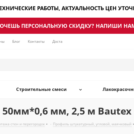
ТЕХНИЧЕСКИЕ РАБОТЫ, АКТУАЛЬНОСТЬ ЦЕН УТО
ОЧЕШЬ ПЕРСОНАЛЬНУЮ СКИДКУ? НАПИШИ НА
ны
Блог
Контакты
Доставка
Строительные смеси
Лакокрасоч
50мм*0,6 мм, 2,5 м Bautex
нтажа стен и перегородок
-
Профиль штукатурный, угловой, маячковый