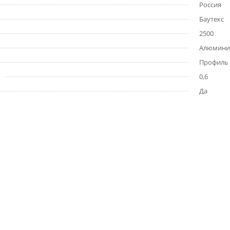
Россия
Баутекс
2500
Алюмини
Профиль
0,6
Да