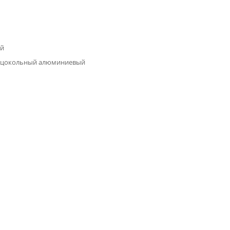
й
 цокольный алюминиевый