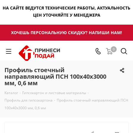
НА САЙТЕ ВЕДУТСЯ ТЕХНИЧЕСКИЕ РАБОТЫ, АКТУАЛЬНОСТЬ
ЦЕН УТОЧНЯЙТЕ У МЕНЕДЖЕРА
ХОЧЕШЬ ПЕРСОНАЛЬНУЮ СКИДКУ? НАПИШИ НАМ!
0
Профиль стоечный
направляющий ПСН 100х40х3000
мм, 0,6 мм
Каталог
-
Гипсокартон и листовые материалы
-
Профиль для гипсокартона
-
Профиль стоечный направляющий ПСН
100х40х3000 мм, 0,6 мм