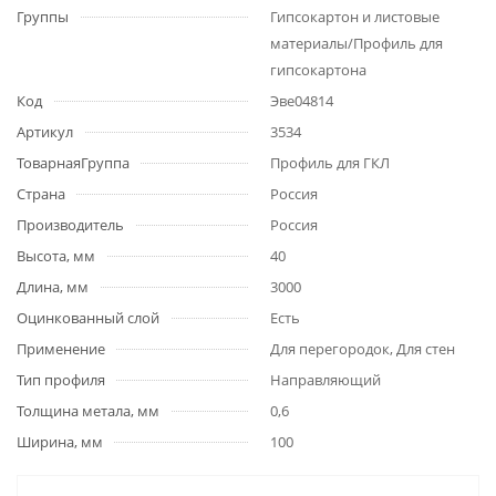
Группы
Гипсокартон и листовые
материалы/Профиль для
гипсокартона
Код
Эве04814
Артикул
3534
ТоварнаяГруппа
Профиль для ГКЛ
Страна
Россия
Производитель
Россия
Высота, мм
40
Длина, мм
3000
Оцинкованный слой
Есть
Применение
Для перегородок, Для стен
Тип профиля
Направляющий
Толщина метала, мм
0,6
Ширина, мм
100