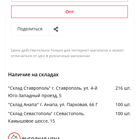
Опт
Поделиться
Цена действительна только для интернет-магазина и может
отличаться от цен в розничных магазинах
Наличие на складах
"Cклад Ставрополь" г. Ставрополь, ул. 4-й
216 шт.
Юго-Западный проезд, 5
"Cклад Анапа" г. Анапа, ул. Парковая, 66 Г
100 шт.
"Cклад Севастополь" г.Севастополь,
100 шт.
Камышовое шоссе, 15
ВЫГОДНАЯ ЦЕНА