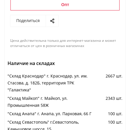
Опт
Поделиться
Цена действительна только для интернет-магазина и может
отличаться от цен в розничных магазинах
Наличие на складах
"Cклад Краснодар" г. Краснодар, ул. им.
2667 шт.
Стасова, д. 182Б, территория ТРК
"Галактика"
"Cклад Майкоп" г. Майкоп, ул.
2343 шт.
Промышленная 58Ж
"Cклад Анапа" г. Анапа, ул. Парковая, 66 Г
100 шт.
"Cклад Севастополь" г.Севастополь,
100 шт.
Камышовое шоссе, 15