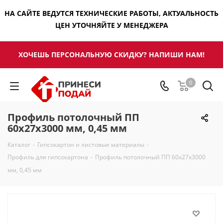
НА САЙТЕ ВЕДУТСЯ ТЕХНИЧЕСКИЕ РАБОТЫ, АКТУАЛЬНОСТЬ
ЦЕН УТОЧНЯЙТЕ У МЕНЕДЖЕРА
ХОЧЕШЬ ПЕРСОНАЛЬНУЮ СКИДКУ? НАПИШИ НАМ!
0
Профиль потолочный ПП
60х27х3000 мм, 0,45 мм
Каталог
-
Гипсокартон и листовые материалы
-
Профиль для гипсокартона
-
Профиль потолочный ПП 60х27х3000
мм, 0,45 мм