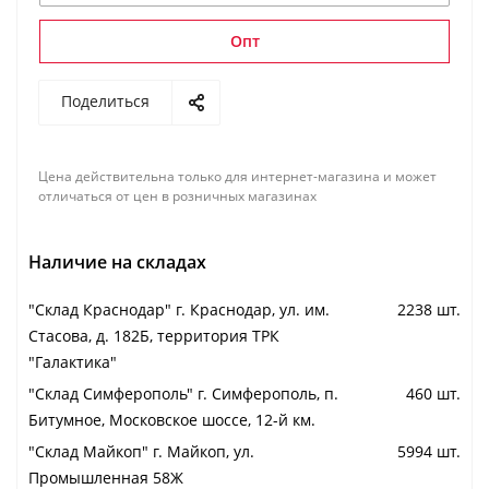
Опт
Поделиться
Цена действительна только для интернет-магазина и может
отличаться от цен в розничных магазинах
Наличие на складах
"Cклад Краснодар" г. Краснодар, ул. им.
2238 шт.
Стасова, д. 182Б, территория ТРК
"Галактика"
"Cклад Симферополь" г. Симферополь, п.
460 шт.
Битумное, Московское шоссе, 12-й км.
"Cклад Майкоп" г. Майкоп, ул.
5994 шт.
Промышленная 58Ж