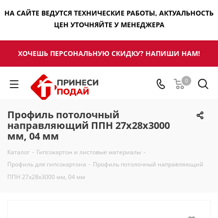
НА САЙТЕ ВЕДУТСЯ ТЕХНИЧЕСКИЕ РАБОТЫ, АКТУАЛЬНОСТЬ
ЦЕН УТОЧНЯЙТЕ У МЕНЕДЖЕРА
ХОЧЕШЬ ПЕРСОНАЛЬНУЮ СКИДКУ? НАПИШИ НАМ!
0
Профиль потолочный
направляющий ППН 27х28х3000
мм, 04 мм
Каталог
-
Гипсокартон и листовые материалы
-
Профиль для гипсокартона
-
Профиль потолочный направляющий
ППН 27х28х3000 мм, 04 мм