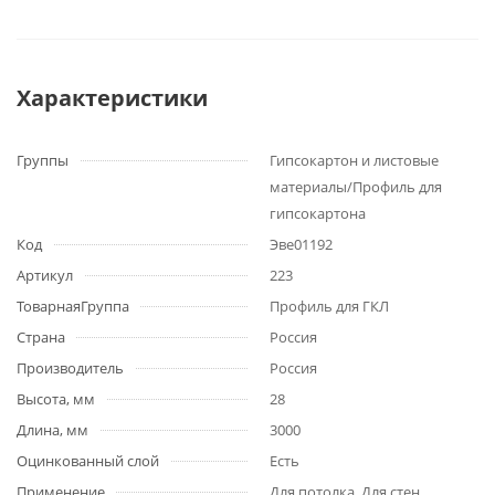
Характеристики
Группы
Гипсокартон и листовые
материалы/Профиль для
гипсокартона
Код
Эве01192
Артикул
223
ТоварнаяГруппа
Профиль для ГКЛ
Страна
Россия
Производитель
Россия
Высота, мм
28
Длина, мм
3000
Оцинкованный слой
Есть
Применение
Для потолка, Для стен