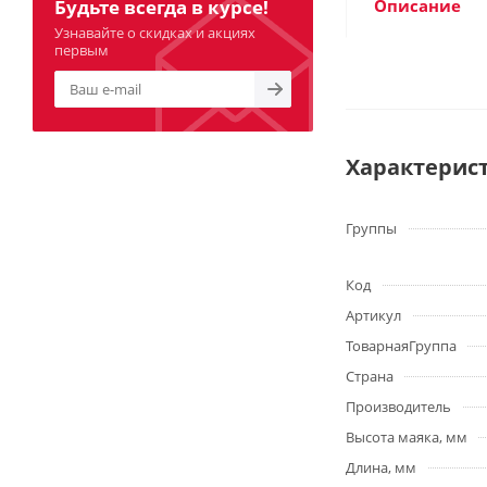
Будьте всегда в курсе!
Описание
Узнавайте о скидках и акциях
первым
Характерис
Группы
Код
Артикул
ТоварнаяГруппа
Страна
Производитель
Высота маяка, мм
Длина, мм