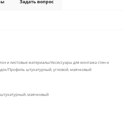
вы
Задать вопрос
тон и листовые материалы/Аксессуары для монтажа стен и
док/Профиль штукатурный, угловой, маячковый
штукатурный, маячковый