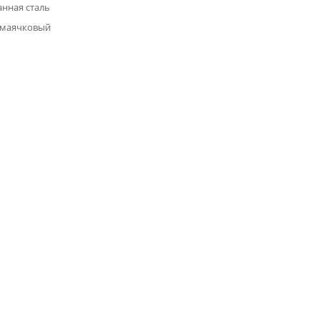
нная сталь
 маячковый