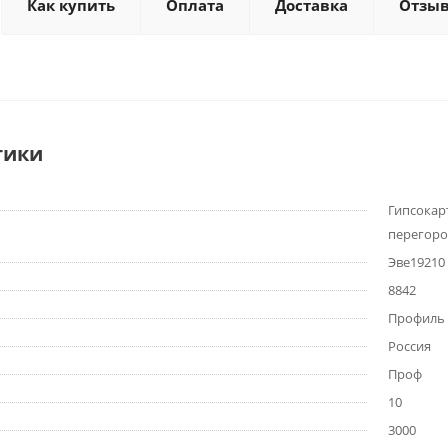
Как купить
Оплата
Доставка
Отзы
тики
Гипсокар
перегоро
Эве19210
8842
Профиль 
Россия
Проф
10
3000