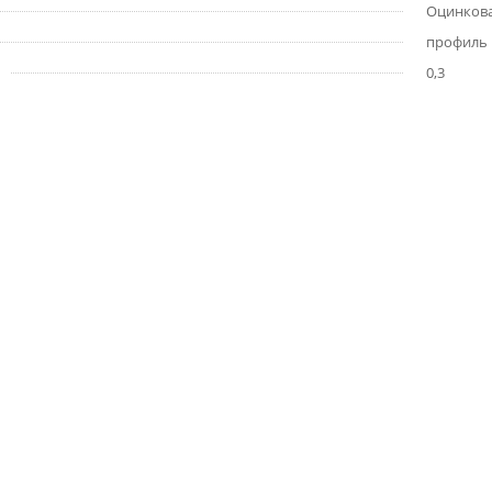
Оцинкова
профиль
0,3