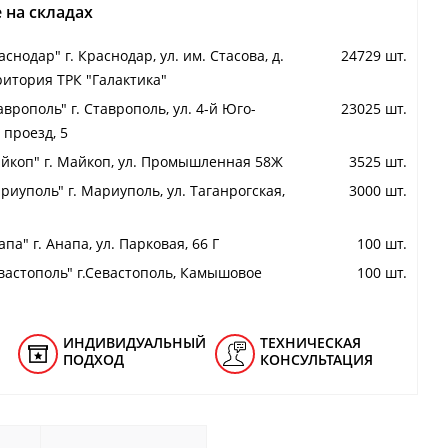
 на складах
снодар" г. Краснодар, ул. им. Стасова, д.
24729 шт.
ритория ТРК "Галактика"
аврополь" г. Ставрополь, ул. 4-й Юго-
23025 шт.
проезд, 5
йкоп" г. Майкоп, ул. Промышленная 58Ж
3525 шт.
риуполь" г. Мариуполь, ул. Таганрогская,
3000 шт.
па" г. Анапа, ул. Парковая, 66 Г
100 шт.
вастополь" г.Севастополь, Камышовое
100 шт.
ИНДИВИДУАЛЬНЫЙ
ТЕХНИЧЕСКАЯ
ПОДХОД
КОНСУЛЬТАЦИЯ