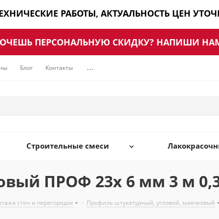
ТЕХНИЧЕСКИЕ РАБОТЫ, АКТУАЛЬНОСТЬ ЦЕН УТО
ОЧЕШЬ ПЕРСОНАЛЬНУЮ СКИДКУ? НАПИШИ НА
ны
Блог
Контакты
...
Строительные смеси
Лакокрасоч
вый ПРОФ 23х 6 мм 3 м 0,
нтажа стен и перегородок
-
Профиль штукатурный, угловой, маячковый