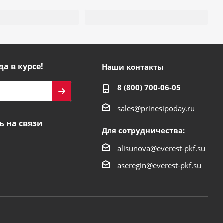
да в курсе!
Наши контакты
8 (800) 700-06-05
sales@prinesipoday.ru
ь на связи
Для сотрудничества:
alisunova@everest-pkf.su
aseregin@everest-pkf.su