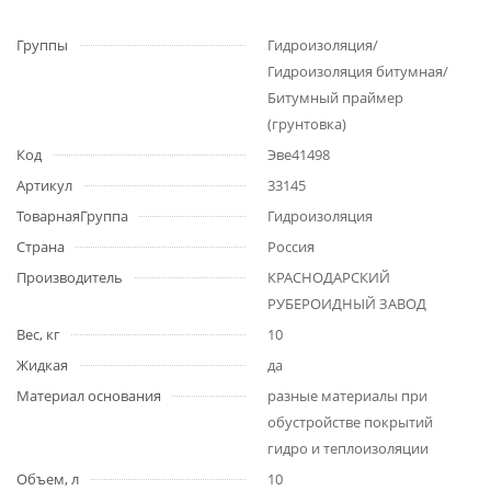
Группы
Гидроизоляция/
Гидроизоляция битумная/
Битумный праймер
(грунтовка)
Код
Эве41498
Артикул
33145
ТоварнаяГруппа
Гидроизоляция
Страна
Россия
Производитель
КРАСНОДАРСКИЙ
РУБЕРОИДНЫЙ ЗАВОД
Вес, кг
10
Жидкая
да
Материал основания
разные материалы при
обустройстве покрытий
гидро и теплоизоляции
Объем, л
10