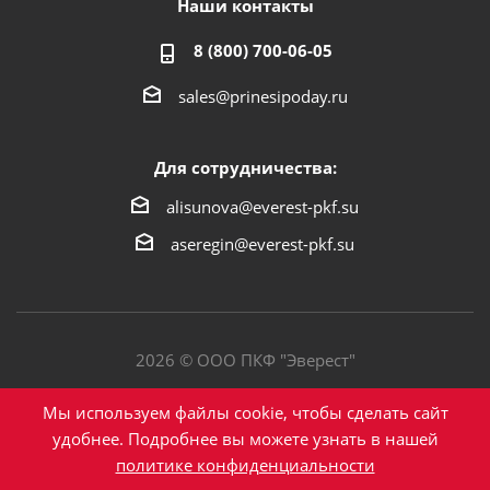
Наши контакты
8 (800) 700-06-05
sales@prinesipoday.ru
Для сотрудничества:
alisunova@everest-pkf.su
aseregin@everest-pkf.su
2026 © ООО ПКФ "Эверест"
Политика конфиденциальности
Мы используем файлы cookie, чтобы сделать сайт
удобнее. Подробнее вы можете узнать в нашей
политике конфиденциальности