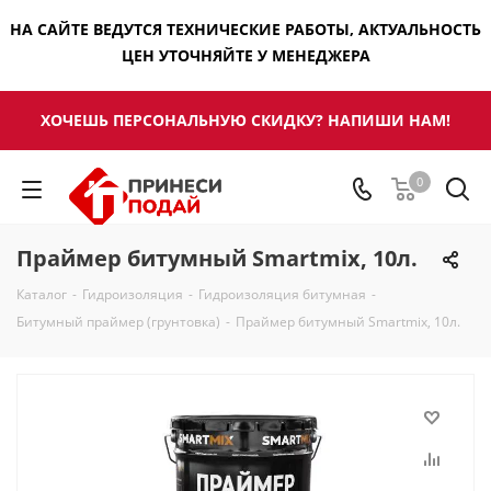
НА САЙТЕ ВЕДУТСЯ ТЕХНИЧЕСКИЕ РАБОТЫ, АКТУАЛЬНОСТЬ
ЦЕН УТОЧНЯЙТЕ У МЕНЕДЖЕРА
ХОЧЕШЬ ПЕРСОНАЛЬНУЮ СКИДКУ? НАПИШИ НАМ!
0
Праймер битумный Smartmix, 10л.
Каталог
-
Гидроизоляция
-
Гидроизоляция битумная
-
Битумный праймер (грунтовка)
-
Праймер битумный Smartmix, 10л.