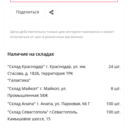
Поделиться
Цена действительна только для интернет-магазина и может
отличаться от цен в розничных магазинах
Наличие на складах
"Cклад Краснодар" г. Краснодар, ул. им.
24 шт.
Стасова, д. 182Б, территория ТРК
"Галактика"
"Cклад Майкоп" г. Майкоп, ул.
8 шт.
Промышленная 58Ж
"Cклад Анапа" г. Анапа, ул. Парковая, 66 Г
100 шт.
"Cклад Севастополь" г.Севастополь,
100 шт.
Камышовое шоссе, 15