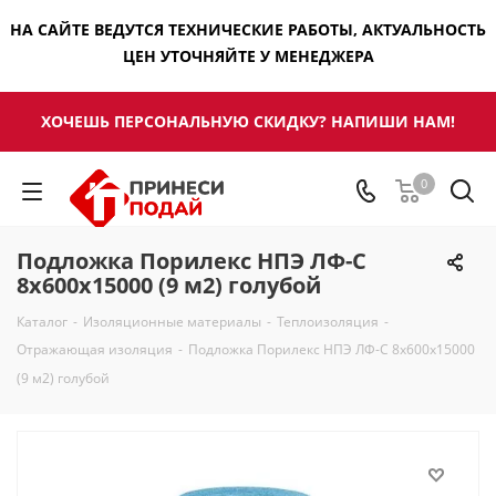
НА САЙТЕ ВЕДУТСЯ ТЕХНИЧЕСКИЕ РАБОТЫ, АКТУАЛЬНОСТЬ
ЦЕН УТОЧНЯЙТЕ У МЕНЕДЖЕРА
ХОЧЕШЬ ПЕРСОНАЛЬНУЮ СКИДКУ? НАПИШИ НАМ!
0
Подложка Порилекс НПЭ ЛФ-С
8х600х15000 (9 м2) голубой
Каталог
-
Изоляционные материалы
-
Теплоизоляция
-
Отражающая изоляция
-
Подложка Порилекс НПЭ ЛФ-С 8х600х15000
(9 м2) голубой