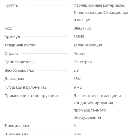
Группы
Изоляционные материалы/
Теплоизоляция/Отражающая
изоляция
Код
Эве21732
Артикул
13845
ТоварнаяГруппа
Теплоизоляция
Страна
Россия
Производитель
Пенотрем
Вес/объем, г/мл
2,8
Длина, мм
15м
Площадь в рулоне, м2
9 м2
Применение в конструкциях
Для систем вентиляции и
кондиционирования,
промышленного
оборудования
Толщина, мм
8
Ширина, мм
0,6м