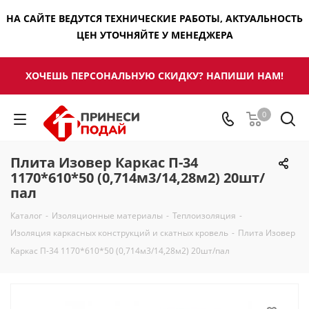
НА САЙТЕ ВЕДУТСЯ ТЕХНИЧЕСКИЕ РАБОТЫ, АКТУАЛЬНОСТЬ
ЦЕН УТОЧНЯЙТЕ У МЕНЕДЖЕРА
ХОЧЕШЬ ПЕРСОНАЛЬНУЮ СКИДКУ? НАПИШИ НАМ!
0
Плита Изовер Каркас П-34
1170*610*50 (0,714м3/14,28м2) 20шт/
пал
Каталог
-
Изоляционные материалы
-
Теплоизоляция
-
Изоляция каркасных конструкций и скатных кровель
-
Плита Изовер
Каркас П-34 1170*610*50 (0,714м3/14,28м2) 20шт/пал