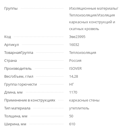
Группы
Изоляционные материалы/
Теплоизоляция/Изоляция
каркасных конструкций и
скатных кровель
Код
Эве23995
Артикул
16032
ТоварнаяГруппа
Теплоизоляция
Страна
Россия
Производитель
ISOVER
Вес/объем, г/мл
14,28
Группа горючести
НГ
Длина, мм
1170
Применение в конструкциях
каркасные стены
Тип материала
утеплитель
Толщина, мм
50
Ширина, мм
610