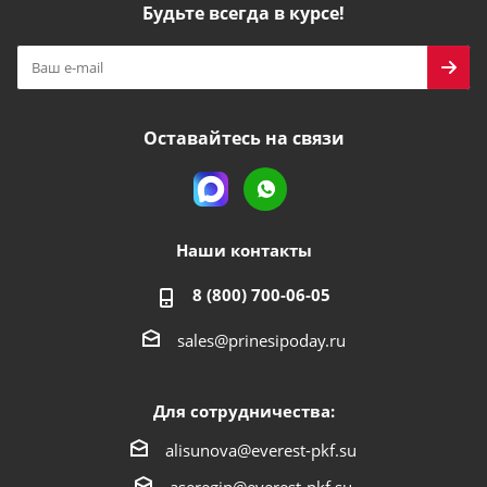
Будьте всегда в курсе!
Оставайтесь на связи
Наши контакты
8 (800) 700-06-05
sales@prinesipoday.ru
Для сотрудничества:
alisunova@everest-pkf.su
aseregin@everest-pkf.su