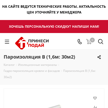
НА САЙТЕ ВЕДУТСЯ ТЕХНИЧЕСКИЕ РАБОТЫ, АКТУАЛЬНОСТЬ
ЦЕН УТОЧНЯЙТЕ У МЕНЕДЖЕРА
ХОЧЕШЬ ПЕРСОНАЛЬНУЮ СКИДКУ? НАПИШИ НАМ!
0
Пароизоляция B (1,6м: 30м2)
Каталог
-
Изоляционные материалы
-
Гидро-пароизоляция кровли и фасадов
-
Пароизоляция B (1,6м:
30м2)