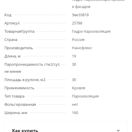
и фасадов
Код
Эве33818
Артикул
25788
ТоварнаяГруппа
Гидро-пароизоляция
Страна
Россия
Производитель
Нанофлекс
Длина, м
19
Паропроницаемость г/м2/сут,
30
не менее
Площадь в рулоне, м2
30
Применяемость
Кровля
Тип товара
Пароизоляция
Фольгированная
нет
Ширина, мм
160
Как купить