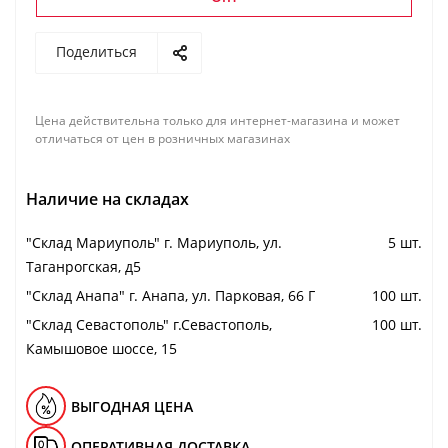
Поделиться
Цена действительна только для интернет-магазина и может
отличаться от цен в розничных магазинах
Наличие на складах
"Cклад Мариуполь" г. Мариуполь, ул.
5 шт.
Таганрогская, д5
"Cклад Анапа" г. Анапа, ул. Парковая, 66 Г
100 шт.
"Cклад Севастополь" г.Севастополь,
100 шт.
Камышовое шоссе, 15
ВЫГОДНАЯ ЦЕНА
ОПЕРАТИВНАЯ ДОСТАВКА