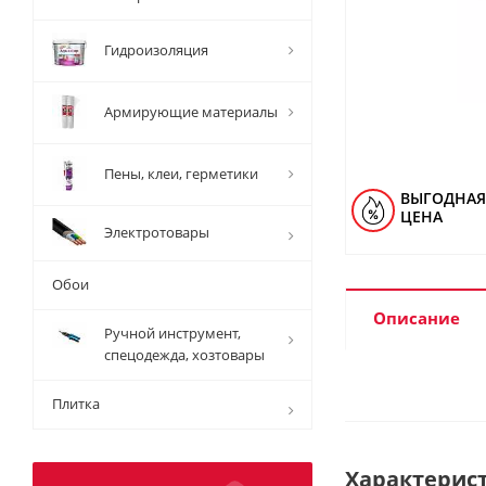
Гидроизоляция
Армирующие материалы
Пены, клеи, герметики
ВЫГОДНАЯ
ЦЕНА
Электротовары
Обои
Описание
Ручной инструмент,
спецодежда, хозтовары
Плитка
Характерис