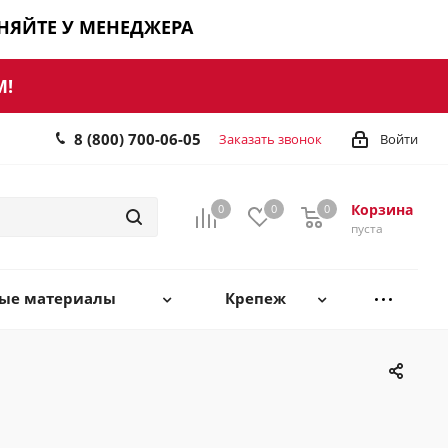
ЧНЯЙТЕ У МЕНЕДЖЕРА
М!
8 (800) 700-06-05
Заказать звонок
Войти
Корзина
0
0
0
0
пуста
ные материалы
Крепеж