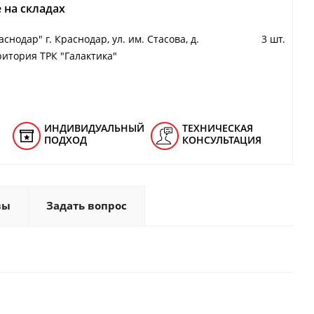
 на складах
снодар" г. Краснодар, ул. им. Стасова, д.
3 шт.
ритория ТРК "Галактика"
ИНДИВИДУАЛЬНЫЙ
ТЕХНИЧЕСКАЯ
ПОДХОД
КОНСУЛЬТАЦИЯ
вы
Задать вопрос