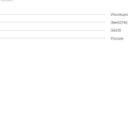
Изоляцио
Эве42746
34370
Россия