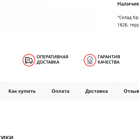
Наличие
"Cклад Кра
182Б, тер
ОПЕРАТИВНАЯ
ГАРАНТИЯ
ДОСТАВКА
КАЧЕСТВА
Как купить
Оплата
Доставка
Отзы
тики