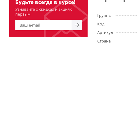
Будьте всегда в курсе!
Узнавайте о скидках и акциях
первым
Группы
Код
Артикул
Страна