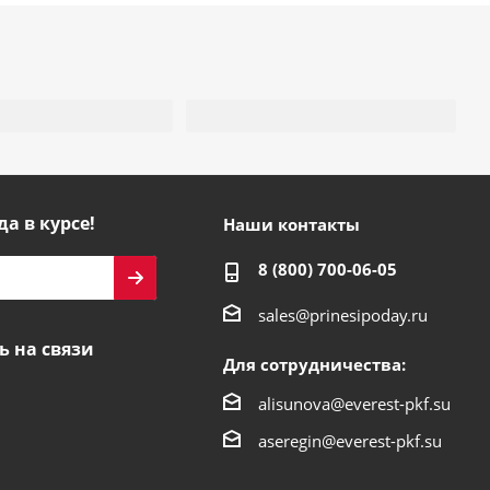
да в курсе!
Наши контакты
8 (800) 700-06-05
sales@prinesipoday.ru
ь на связи
Для сотрудничества:
alisunova@everest-pkf.su
aseregin@everest-pkf.su