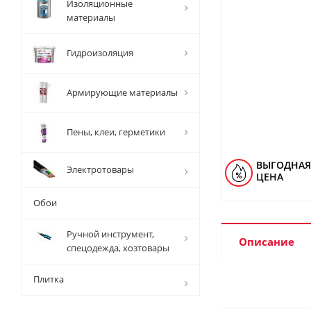
Изоляционные
материалы
Гидроизоляция
Армирующие материалы
Пены, клеи, герметики
ВЫГОДНАЯ
Электротовары
ЦЕНА
Обои
Ручной инструмент,
Описание
спецодежда, хозтовары
Плитка