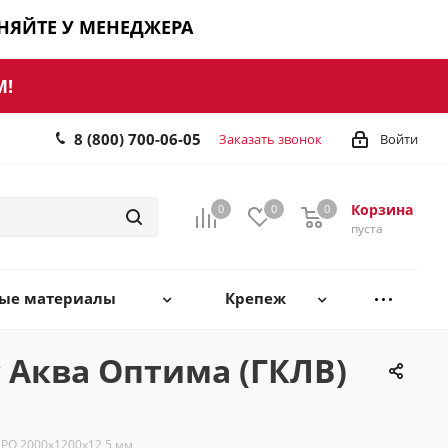
ЧНЯЙТЕ У МЕНЕДЖЕРА
М!
8 (800) 700-06-05
Заказать звонок
Войти
Корзина
0
0
0
0
пуста
ные материалы
Крепеж
 Аква Оптима (ГКЛВ)
ПРО 2000х1200х12,5 мм