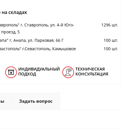
 на складах
аврополь" г. Ставрополь, ул. 4-й Юго-
1296 шт.
проезд, 5
па" г. Анапа, ул. Парковая, 66 Г
100 шт.
вастополь" г.Севастополь, Камышовое
100 шт.
ИНДИВИДУАЛЬНЫЙ
ТЕХНИЧЕСКАЯ
ПОДХОД
КОНСУЛЬТАЦИЯ
вы
Задать вопрос