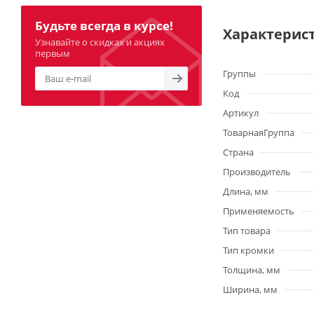
Будьте всегда в курсе!
Характерис
Узнавайте о скидках и акциях
первым
Группы
Код
Артикул
ТоварнаяГруппа
Страна
Производитель
Длина, мм
Применяемость
Тип товара
Тип кромки
Толщина, мм
Ширина, мм