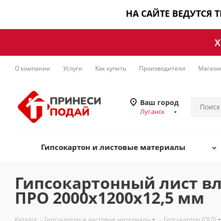
НА САЙТЕ ВЕДУТСЯ 
Х
О компании
Услуги
Как купить
Производители
Магази
Ваш город
Луганск
Гипсокартон и листовые материалы
Гипсокартонный лист вл
ПРО 2000х1200х12,5 мм
Каталог
-
Гипсокартон и листовые материалы
-
Гипсокартон (ГКЛ)