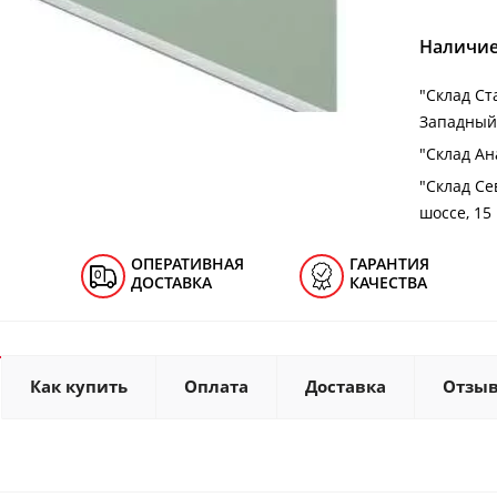
Наличие
"Cклад Ст
Западный 
"Cклад Ана
"Cклад Се
шоссе, 15
ОПЕРАТИВНАЯ
ГАРАНТИЯ
ДОСТАВКА
КАЧЕСТВА
Как купить
Оплата
Доставка
Отзы