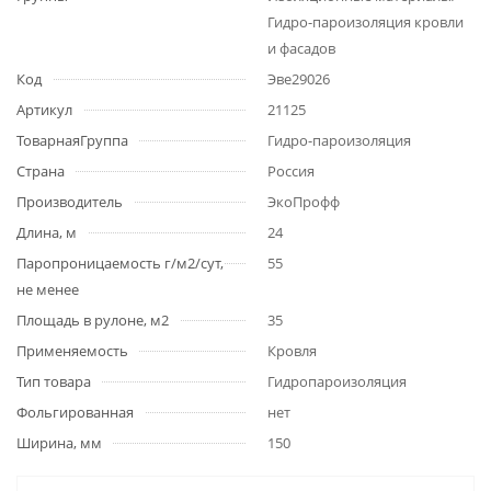
Гидро-пароизоляция кровли
и фасадов
Код
Эве29026
Артикул
21125
ТоварнаяГруппа
Гидро-пароизоляция
Страна
Россия
Производитель
ЭкоПрофф
Длина, м
24
Паропроницаемость г/м2/сут,
55
не менее
Площадь в рулоне, м2
35
Применяемость
Кровля
Тип товара
Гидропароизоляция
Фольгированная
нет
Ширина, мм
150