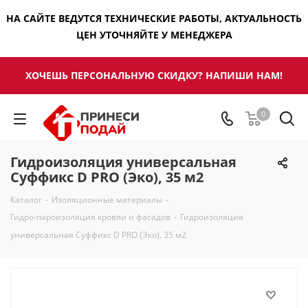
НА САЙТЕ ВЕДУТСЯ ТЕХНИЧЕСКИЕ РАБОТЫ, АКТУАЛЬНОСТЬ
ЦЕН УТОЧНЯЙТЕ У МЕНЕДЖЕРА
ХОЧЕШЬ ПЕРСОНАЛЬНУЮ СКИДКУ? НАПИШИ НАМ!
0
Гидроизоляция универсальная
Суффикс D PRO (Эко), 35 м2
Каталог
-
Изоляционные материалы
-
Гидро-пароизоляция кровли и фасадов
-
Гидроизоляция
универсальная Суффикс D PRO (Эко), 35 м2