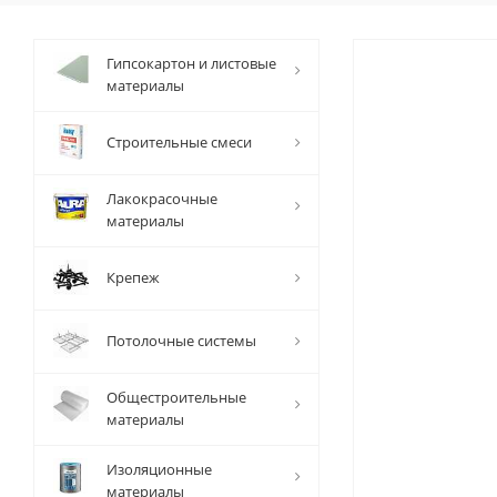
Гипсокартон и листовые
материалы
Строительные смеси
Лакокрасочные
материалы
Крепеж
Потолочные системы
Общестроительные
материалы
Изоляционные
материалы